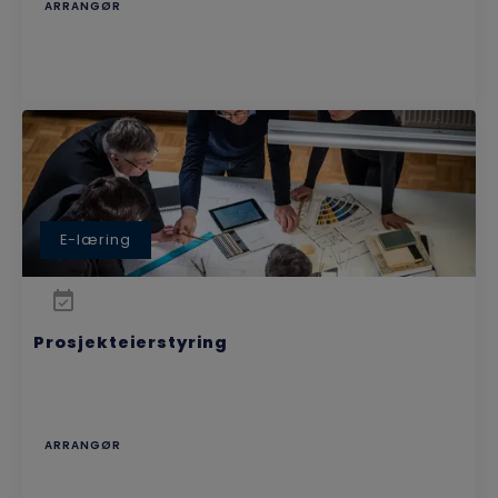
ARRANGØR
E-læring
Prosjekteierstyring
ARRANGØR