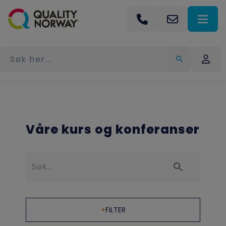
Navigated to Våre kurs og konferanser
Våre kurs og konferanser
+
FILTER