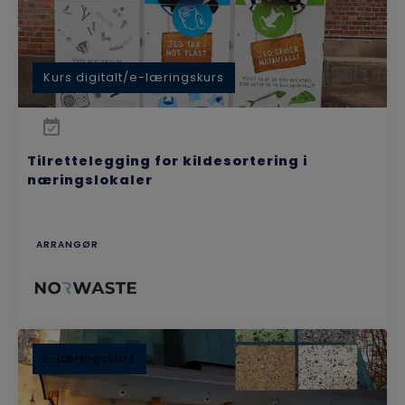
Kurs digitalt/e-læringskurs
Tilrettelegging for kildesortering i
næringslokaler
ARRANGØR
E-læringskurs