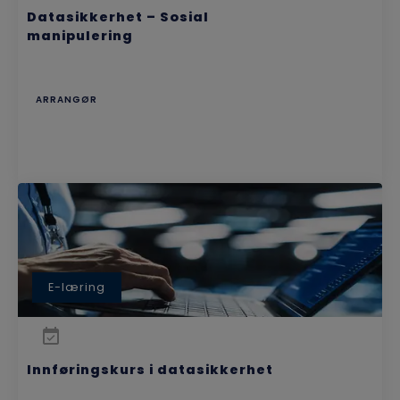
Datasikkerhet – Sosial
manipulering
ARRANGØR
E-læring
Innføringskurs i datasikkerhet