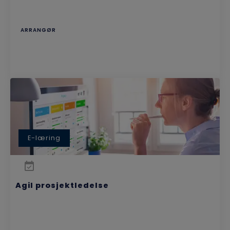
ARRANGØR
E-læring
Agil prosjektledelse