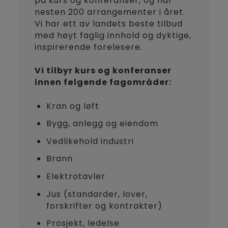
på kurs og konferanser, og har
nesten 200 arrangementer i året.
Vi har ett av landets beste tilbud
med høyt faglig innhold og dyktige,
inspirerende forelesere.
Vi tilbyr kurs og konferanser
innen følgende fagområder:
Kran og løft
Bygg, anlegg og eiendom
Vedlikehold industri
Brann
Elektrotavler
Jus (standarder, lover,
forskrifter og kontrakter)
Prosjekt, ledelse