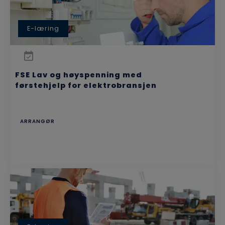
E-læring
FSE Lav og høyspenning med
førstehjelp for elektrobransjen
ARRANGØR