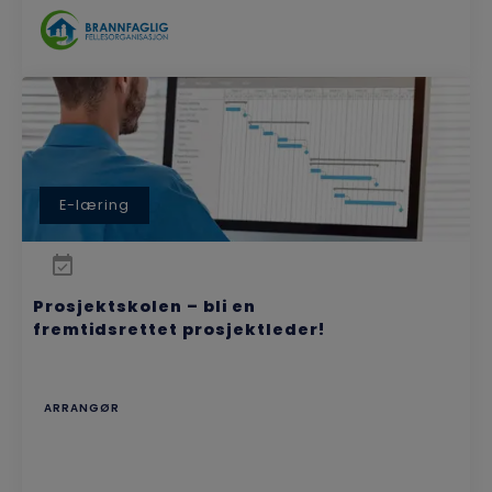
E-læring
Prosjektskolen – bli en
fremtidsrettet prosjektleder!
ARRANGØR