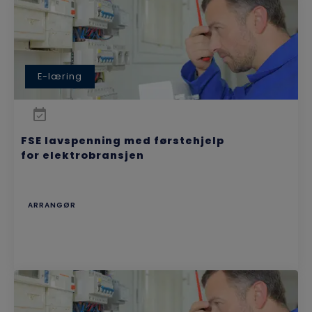
E-læring
FSE lavspenning med førstehjelp
for elektrobransjen
ARRANGØR