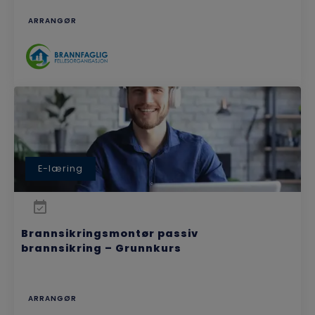
ARRANGØR
E-læring
Brannsikringsmontør passiv
brannsikring – Grunnkurs
ARRANGØR