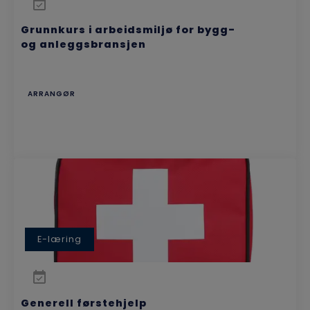
Grunnkurs i arbeidsmiljø for bygg-
og anleggsbransjen
ARRANGØR
E-læring
Generell førstehjelp