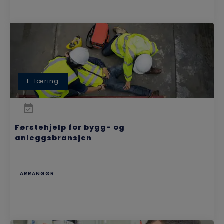
E-læring
Førstehjelp for bygg- og
anleggsbransjen
ARRANGØR