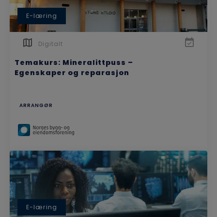
E-læring
Digitalt
Temakurs: Mineralittpuss –
Egenskaper og reparasjon
ARRANGØR
E-læring