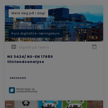
Meld deg på i dag!
Kurs digitalt/e-læringskurs
Digitalt på Teams
NS 3424/ NS-EN 17680
tilstandsanalyse
ARRANGØR