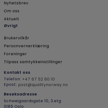
Nyhetsbrev
Om oss
Aktuelt
Øvrigt
Brukervilkår
Personvernerklæring
Foreninger
Tilpass samtykkeinstillinger
Kontakt oss
Telefon:
+47 67 52 60 10
Epost:
post@qualitynorway.no
Besøksadresse
Schweigaardsgate 10, 3.etg
0185 Oslo