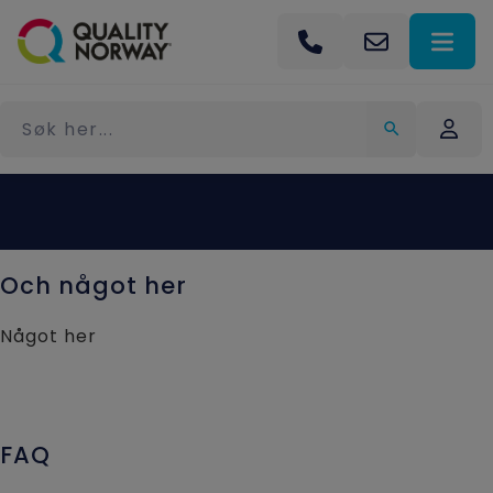
Och något her
Något her
FAQ