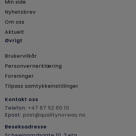
Min side
Nyhetsbrev
Om oss
Aktuelt
Øvrigt
Brukervilkår
Personvernerklæring
Foreninger
Tilpass samtykkeinstillinger
Kontakt oss
Telefon:
+47 67 52 60 10
Epost:
post@qualitynorway.no
Besøksadresse
Schweigaardsgate 10, 3.etg