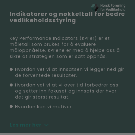
Indikatorer og nøkkeltall for bedre
vedlikeholdsstyring
Key Performance Indicators (KPI’er) er et
måletall som brukes for å evaluere
måloppnåelse. KPI’ene er med å hjelpe oss å
sikre at strategien som er satt oppnås.
Hvordan vet vi at innsatsen vi legger ned gir
de forventede resultater.
Hvordan vet vi at vi over tid forbedrer oss
og setter inn fokuset og innsats der hvor
det gir størst resultat.
Hvordan kan vi motiver
Les mer her