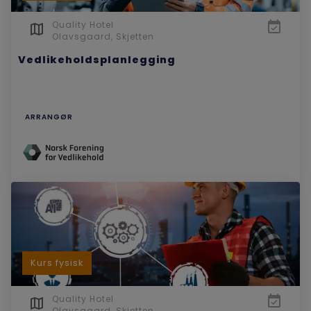
Quality Hotel
Olavsgaard, Skjetten
Vedlikeholdsplanlegging
ARRANGØR
Kurs fysisk
Quality Hotel
Olavsgaard, Skjetten