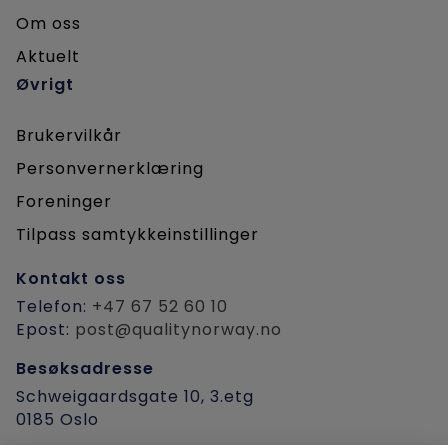
Om oss
Aktuelt
Øvrigt
Brukervilkår
Personvernerklæring
Foreninger
Tilpass samtykkeinstillinger
Kontakt oss
Telefon:
+47 67 52 60 10
Epost:
post@qualitynorway.no
Besøksadresse
Schweigaardsgate 10, 3.etg
0185 Oslo