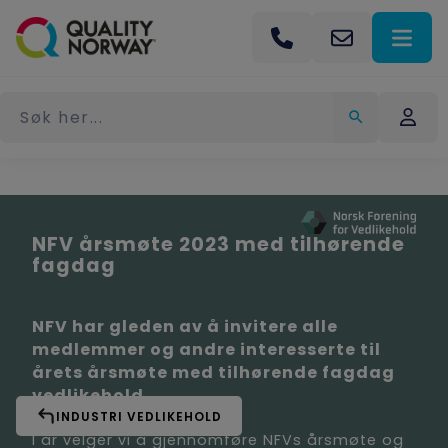
NFV årsmøte 2023 med tilhørende
fagdag
NFV har gleden av å invitere alle
medlemmer og andre interesserte til
årets årsmøte med tilhørende fagdag
vedlikehold.
INDUSTRI VEDLIKEHOLD
I år velger vi å gjennomføre NFVs årsmøte og