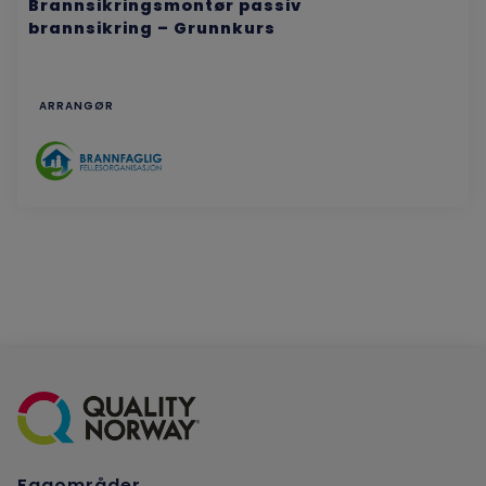
Brannsikringsmontør passiv
brannsikring – Grunnkurs
ARRANGØR
Fagområder