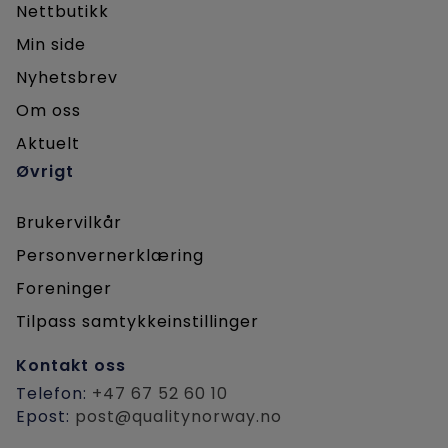
Nettbutikk
Min side
Nyhetsbrev
Om oss
Aktuelt
Øvrigt
Brukervilkår
Personvernerklæring
Foreninger
Tilpass samtykkeinstillinger
Kontakt oss
Telefon:
+47 67 52 60 10
Epost:
post@qualitynorway.no