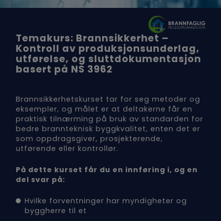
Temakurs: Brannsikkerhet –
Kontroll av produksjonsunderlag,
utførelse, og sluttdokumentasjon
basert på NS 3962
Brannsikkerhetskurset tar for seg metoder og
eksempler, og målet er at deltakerne får en
praktisk tilnærming på bruk av standarden for
bedre brannteknisk byggkvalitet, enten det er
som oppdragsgiver, prosjekterende,
utførende eller kontrollør.
På dette kurset får du en innføring i, og en
del svar på:
Hvilke forventninger har myndigheter og
byggherre til et