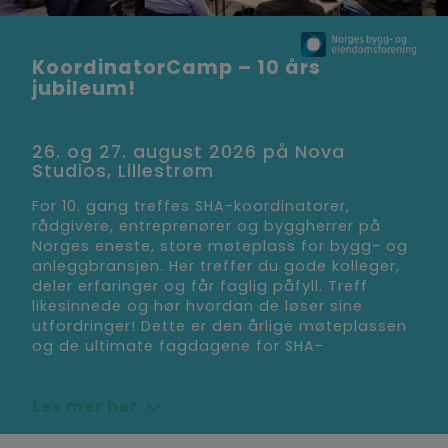
KoordinatorCamp – 10 års
jubileum!
26. og 27. august 2026 på Nova
Studios, Lillestrøm
For 10. gang treffes SHA-koordinatorer,
rådgivere, entreprenører og byggherrer på
Norges eneste, store møteplass for bygg- og
anleggbransjen. Her treffer du gode kolleger,
deler erfaringer og får faglig påfyll. Treff
likesinnede og hør hvordan de løser sine
utfordringer! Dette er den årlige møteplassen
og de ultimate fagdagene for SHA-
Les mer her