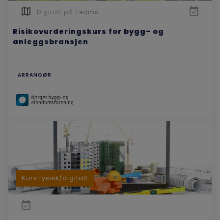
Digitalt på Teams
Risikovurderingskurs for bygg- og
anleggsbransjen
ARRANGØR
Kurs fysisk/digitalt