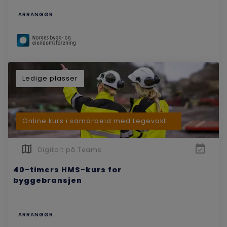
ARRANGØR
Ledige plasser
Online kurs i samarbeid med Legevakt Ves...
Digitalt på Teams
40-timers HMS-kurs for
byggebransjen
ARRANGØR