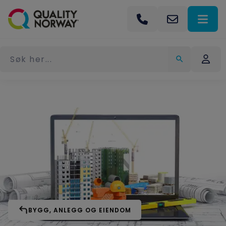
BYGG, ANLEGG OG EIENDOM