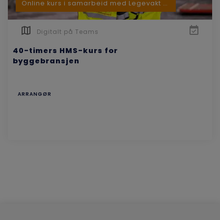
Online kurs i samarbeid med Legevakt Ves...
Digitalt på Teams
40-timers HMS-kurs for
byggebransjen
ARRANGØR