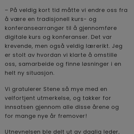
– På veldig kort tid måtte vi endre oss fra
å være en tradisjonell kurs- og
konferansearrangør til å gjennomføre
digitale kurs og konferanser. Det var
krevende, men også veldig lærerikt. Jeg
er stolt av hvordan vi klarte å omstille
oss, samarbeide og finne løsninger i en
helt ny situasjon.
Vi gratulerer Stene så mye med en
velfortjent utmerkelse, og takker for
innsatsen gjennom alle disse årene og
for mange nye år fremover!
Utnevnelsen ble delt ut av daglig leder,