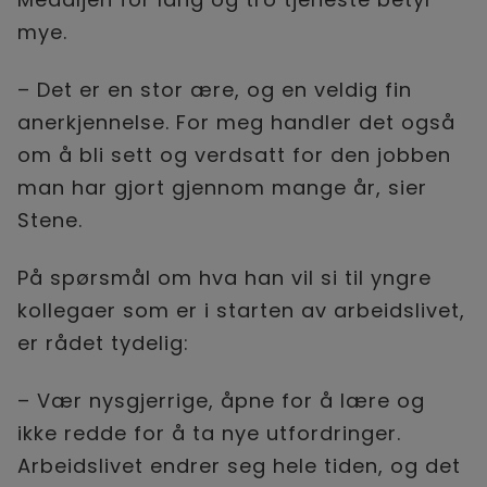
mye.
– Det er en stor ære, og en veldig fin
anerkjennelse. For meg handler det også
om å bli sett og verdsatt for den jobben
man har gjort gjennom mange år, sier
Stene.
På spørsmål om hva han vil si til yngre
kollegaer som er i starten av arbeidslivet,
er rådet tydelig:
– Vær nysgjerrige, åpne for å lære og
ikke redde for å ta nye utfordringer.
Arbeidslivet endrer seg hele tiden, og det