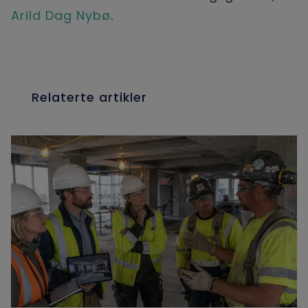
Arild Dag Nybø
.
Relaterte artikler