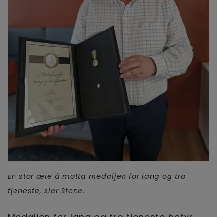
En stor ære å motta medaljen for lang og tro
tjeneste, sier Stene.
Medaljen for lang og tro tjeneste betyr