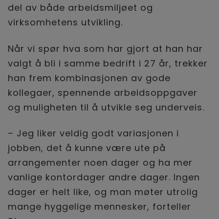
del av både arbeidsmiljøet og
virksomhetens utvikling.
Når vi spør hva som har gjort at han har
valgt å bli i samme bedrift i 27 år, trekker
han frem kombinasjonen av gode
kollegaer, spennende arbeidsoppgaver
og muligheten til å utvikle seg underveis.
– Jeg liker veldig godt variasjonen i
jobben, det å kunne være ute på
arrangementer noen dager og ha mer
vanlige kontordager andre dager. Ingen
dager er helt like, og man møter utrolig
mange hyggelige mennesker, forteller