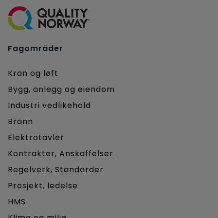
Fagområder
Kran og løft
Bygg, anlegg og eiendom
Industri vedlikehold
Brann
Elektrotavler
Kontrakter, Anskaffelser
Regelverk, Standarder
Prosjekt, ledelse
HMS
Klima og miljø