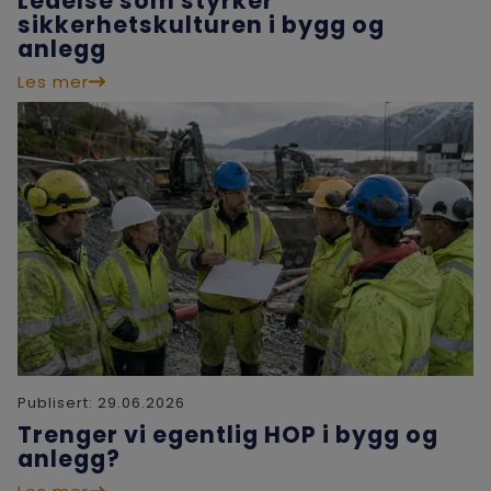
Ledelse som styrker
sikkerhetskulturen i bygg og
anlegg
Les mer
Publisert:
29.06.2026
Trenger vi egentlig HOP i bygg og
anlegg?