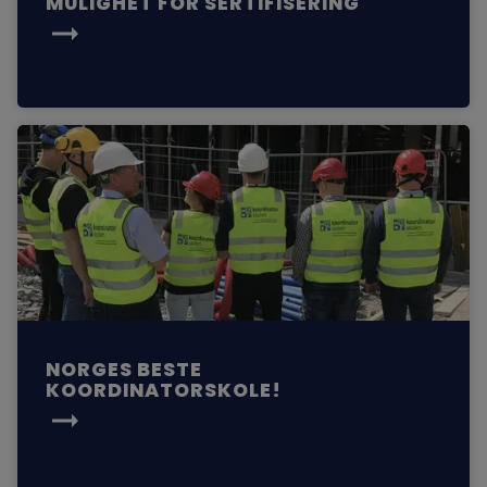
MULIGHET FOR SERTIFISERING
NORGES BESTE
KOORDINATORSKOLE!