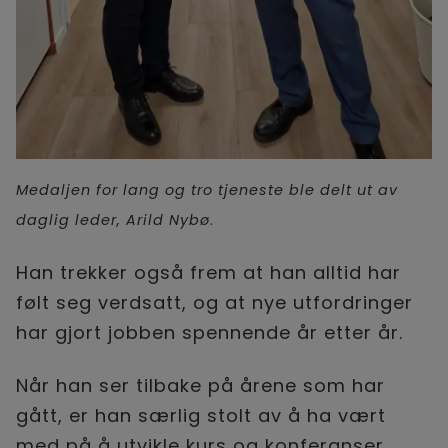
Medaljen for lang og tro tjeneste ble delt ut av
daglig leder, Arild Nybø
.
Han trekker også frem at han alltid har
følt seg verdsatt, og at nye utfordringer
har gjort jobben spennende år etter år.
Når han ser tilbake på årene som har
gått, er han særlig stolt av å ha vært
med på å utvikle kurs og konferanser