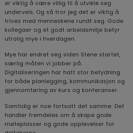
er viktig å være villig til å utvikle seg
underveis. Og så tror jeg det er viktig å
trives med menneskene rundt seg. Gode
kollegaer og et godt arbeidsmiljø betyr
utrolig mye i hverdagen.
Mye har endret seg siden Stene startet,
særlig måten vi jobber på.
Digitaliseringen har hatt stor betydning
for både planlegging, kommunikasjon og
gjennomføring av kurs og konferanser.
Samtidig er noe fortsatt det samme: Det
handler fremdeles om å skape gode
møteplasser og gode opplevelser for
deltakerne.