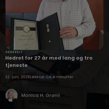
GENERELT
Hedret for 27 år med lang og tro
tjeneste
22. juni, 2026
Lesetid: Ca
4
minutter
Monica H. Grønli