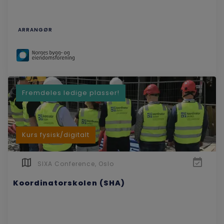
ARRANGØR
Fremdeles ledige plasser!
Kurs fysisk/digitalt
SIXA Conference, Oslo
Koordinatorskolen (SHA)