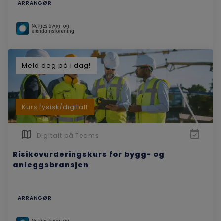
ARRANGØR
Meld deg på i dag!
Kurs fysisk/digitalt
Digitalt på Teams
Risikovurderingskurs for bygg- og
anleggsbransjen
ARRANGØR